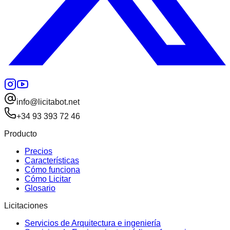
info@licitabot.net
+34 93 393 72 46
Producto
Precios
Características
Cómo funciona
Cómo Licitar
Glosario
Licitaciones
Servicios de Arquitectura e ingeniería