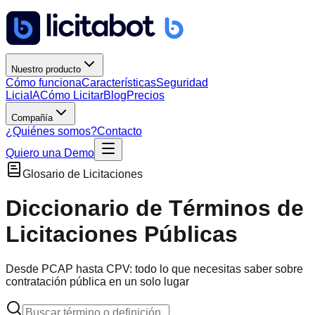
Nuestro producto
Cómo funciona
Características
Seguridad
Licia
IA
Cómo Licitar
Blog
Precios
Compañía
¿Quiénes somos?
Contacto
Quiero una Demo
Glosario de Licitaciones
Diccionario de Términos de
Licitaciones Públicas
Desde PCAP hasta CPV: todo lo que necesitas saber sobre
contratación pública en un solo lugar